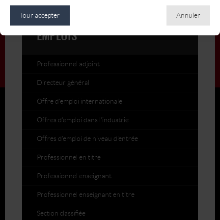
Tour accepter
Annuler
EMPLOIS
Professionnel adjoint
Directeur général
Offre d'emploi internationale
Offres d'emploi dans l'industrie
Offres d'emploi de niveau d'entrée
Professionnel en titre
Professionnel enseignant
Professionnel enseignant en titre
Section classifiée