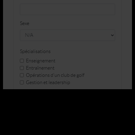
Sexe
Spécialisations
Enseignement
Entraînement
Opérations d'un club de golf
Gestion et leadership
Recherche