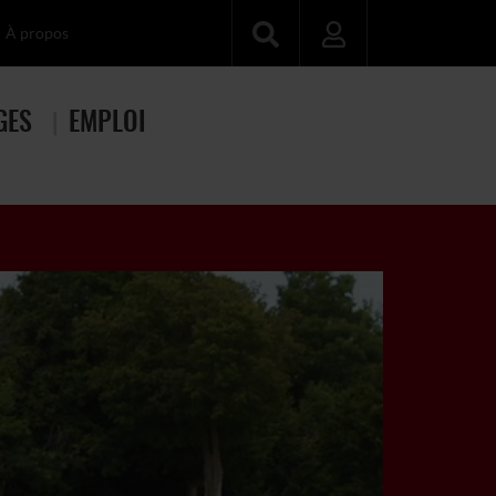
À propos
GES
EMPLOI