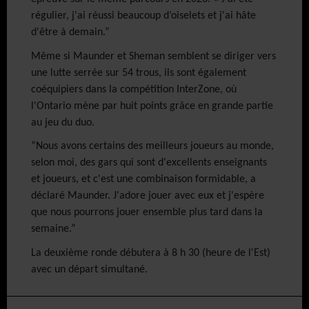
régulier, j'ai réussi beaucoup d’oiselets et j'ai hâte
d'être à demain.”
Même si Maunder et Sheman semblent se diriger vers
une lutte serrée sur 54 trous, ils sont également
coéquipiers dans la compétition InterZone, où
l'Ontario mène par huit points grâce en grande partie
au jeu du duo.
“Nous avons certains des meilleurs joueurs au monde,
selon moi, des gars qui sont d'excellents enseignants
et joueurs, et c'est une combinaison formidable, a
déclaré Maunder. J'adore jouer avec eux et j'espère
que nous pourrons jouer ensemble plus tard dans la
semaine.”
La deuxième ronde débutera à 8 h 30 (heure de l'Est)
avec un départ simultané.