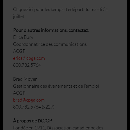
Cliquez ici pour les temps d edépart du mardi 31
juillet
Pour d’autres informations, contactez:
Erica Bury
Coordonnatrice des communications
ACGP
erica@cpga.com
800.782.5764
Brad Moyer
Gestionnaire des événements et de l’emploi
ACGP
brad@cpga.com
800.782.5764 (x227)
À propos de l’ACGP
Fondée en 1911, l’Association canadienne des