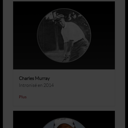
Charles Murray
Intronisé en 2014
Plus