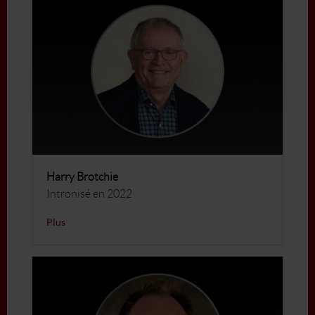
Harry Brotchie
Intronisé en 2022
Plus