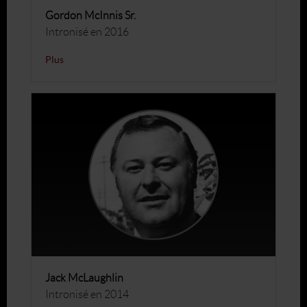
Gordon McInnis Sr.
Intronisé en 2016
Plus
Jack McLaughlin
Intronisé en 2014