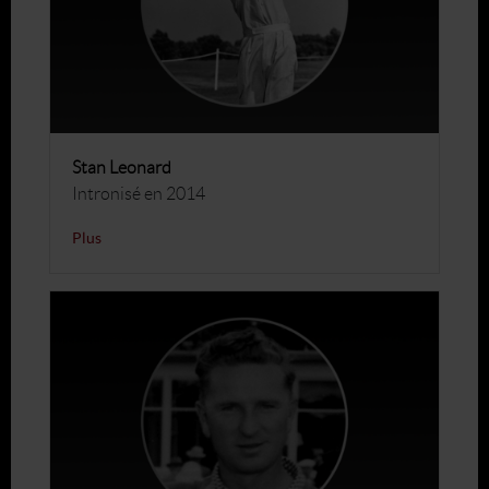
Stan Leonard
Intronisé en 2014
Plus