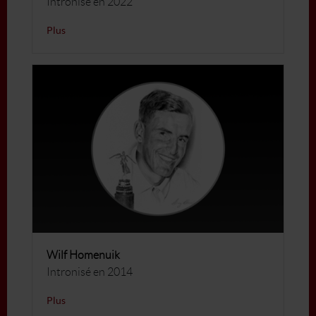
Intronisé en 2022
Plus
Wilf Homenuik
Intronisé en 2014
Plus