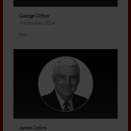
George Clifton
Intronisé en 2014
Plus
James Collins