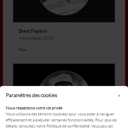
Brent Franklin
Intronisé en 2014
Plus
Paramètres des cookies
×
Nous respectons votre vie privée
Nous utilisons des témoins (cookies) pour vous aider à naviguer
efficacement et à exécuter certaines fonctionnalités. Pour plus de
détails, consultez notre Politique de confientialité. Vous pouvez