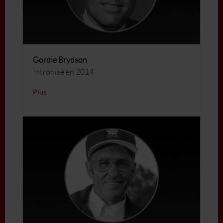
Gordie Brydson
Intronisé en 2014
Plus