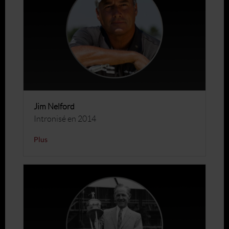
Jim Nelford
Intronisé en 2014
Plus