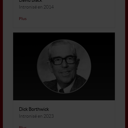
David Black
Intronisé en 2014
Plus
Dick Borthwick
Intronisé en 2023
Plus