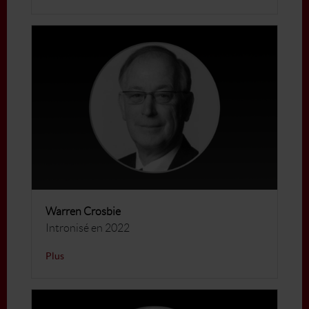
Warren Crosbie
Intronisé en 2022
Plus