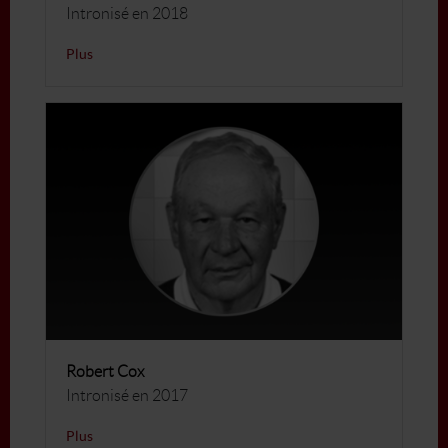
Intronisé en 2018
Plus
Robert Cox
Intronisé en 2017
Plus