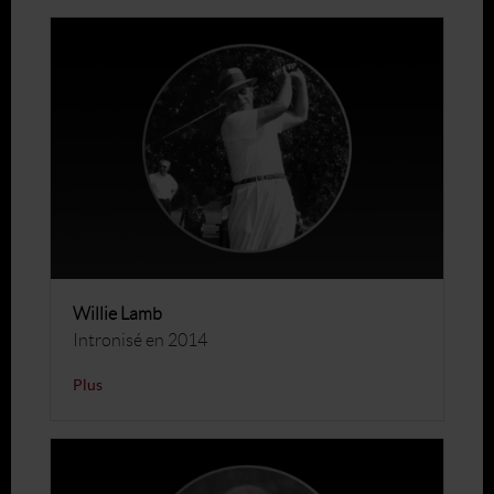
Willie Lamb
Intronisé en 2014
Plus