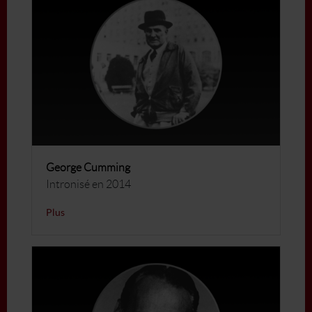
George Cumming
Intronisé en 2014
Plus