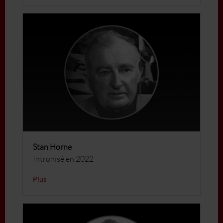
Stan Horne
Intronisé en 2022
Plus