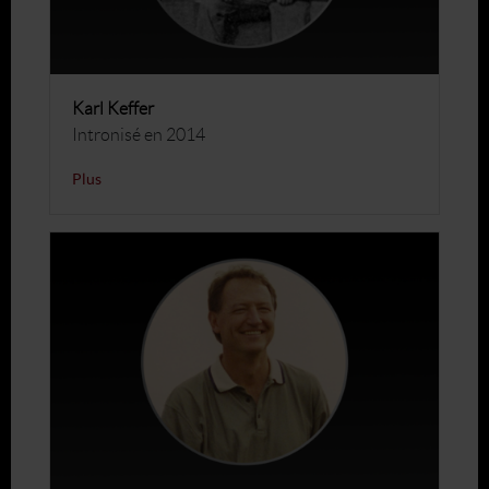
Karl Keffer
Intronisé en 2014
Plus