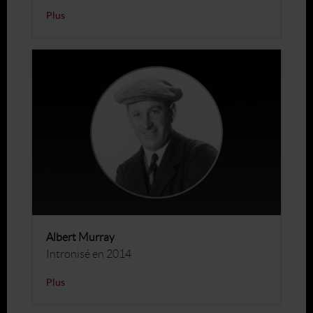
Plus
Albert Murray
Intronisé en 2014
Plus