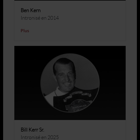
Ben Kern
Intronisé en 2014
Plus
Bill Kerr Sr.
Intronisé en 2025