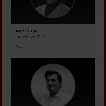
Adrien Bigras
Intronisé en 2023
Plus