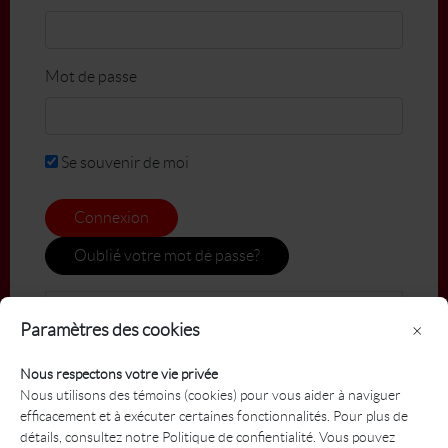
Mot de passe
Se souvenir de moi
Connexion
Oublié votre mot de passe?
Paramètres des cookies
×
Nous respectons votre vie privée
Nous utilisons des témoins (cookies) pour vous aider à naviguer
efficacement et à exécuter certaines fonctionnalités. Pour plus de
détails, consultez notre Politique de confientialité. Vous pouvez