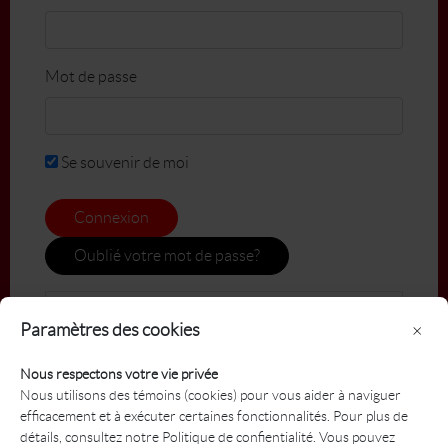
Mot de passe
Se souvenir de moi
Connexion
Oublié votre mot de passe?
Paramètres des cookies
×
Nous respectons votre vie privée
Nous utilisons des témoins (cookies) pour vous aider à naviguer
efficacement et à exécuter certaines fonctionnalités. Pour plus de
détails, consultez notre Politique de confientialité. Vous pouvez